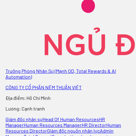
Trưởng Phòng Nhân Sự (Mạnh OD, Total Rewards & AI
Automation)
CÔNG TY CỔ PHẦN NỆM THUẦN VIỆT
Địa điểm
:
Hồ Chí Minh
Lương:
Cạnh tranh
Giám đốc nhân sự
Head Of Human Resources
HR
Manager
Human Resources Manager
HR Director
Human
Resources Director
Giám đốc nguồn nhân lực
Admin