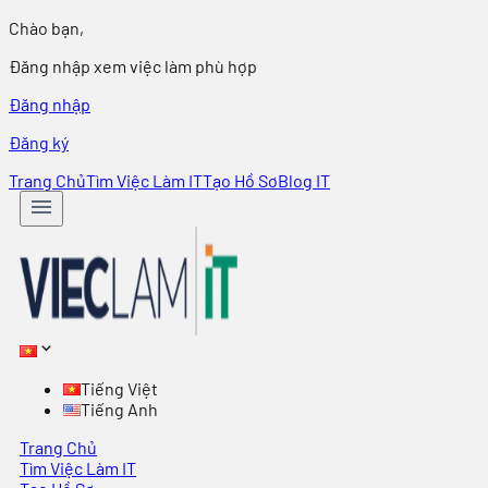
Chào bạn,
Đăng nhập xem việc làm phù hợp
Đăng nhập
Đăng ký
Trang Chủ
Tìm Việc Làm IT
Tạo Hồ Sơ
Blog IT
Tiếng Việt
Tiếng Anh
Trang Chủ
Tìm Việc Làm IT