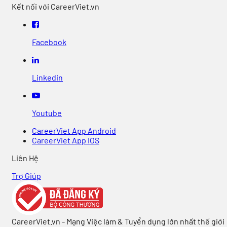
Kết nối với CareerViet.vn
Facebook
Linkedin
Youtube
CareerViet App Android
CareerViet App IOS
Liên Hệ
Trợ Giúp
CareerViet.vn - Mạng Việc làm & Tuyển dụng lớn nhất thế giới