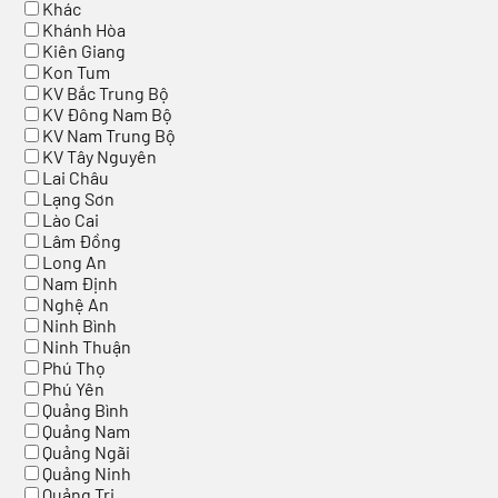
Khác
Khánh Hòa
Kiên Giang
Kon Tum
KV Bắc Trung Bộ
KV Đông Nam Bộ
KV Nam Trung Bộ
KV Tây Nguyên
Lai Châu
Lạng Sơn
Lào Cai
Lâm Đồng
Long An
Nam Định
Nghệ An
Ninh Bình
Ninh Thuận
Phú Thọ
Phú Yên
Quảng Bình
Quảng Nam
Quảng Ngãi
Quảng Ninh
Quảng Trị