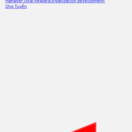
Manager
Total Reward
Organization development
Ứng Tuyển