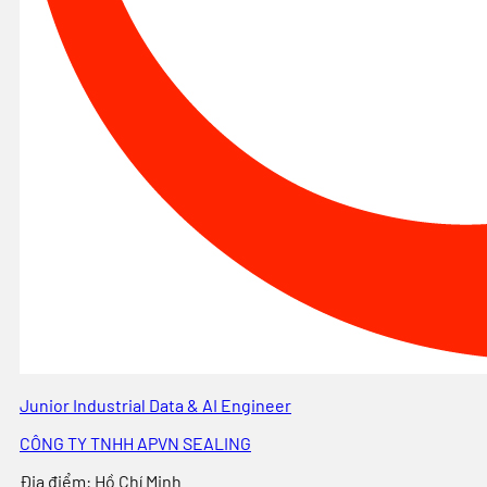
Junior Industrial Data & AI Engineer
CÔNG TY TNHH APVN SEALING
Địa điểm
:
Hồ Chí Minh