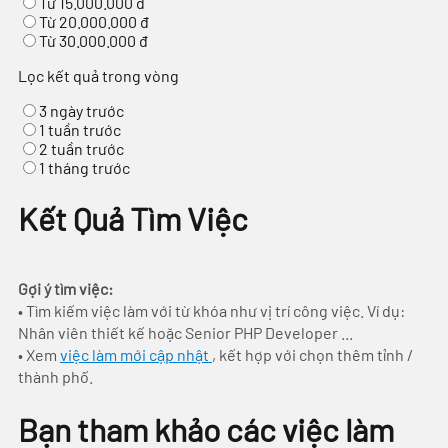
Từ 15.000.000 đ
Từ 20.000.000 đ
Từ 30.000.000 đ
Lọc kết quả trong vòng
3 ngày trước
1 tuần trước
2 tuần trước
1 tháng trước
Kết Quả Tìm Việc
Gợi ý tìm việc:
• Tìm kiếm việc làm với từ khóa như vị trí công việc. Ví dụ:
Nhân viên thiết kế hoặc Senior PHP Developer ...
• Xem
việc làm mới cập nhật
, kết hợp với chọn thêm tỉnh /
thành phố.
Bạn tham khảo các việc làm