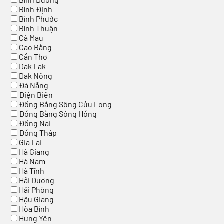
Bình Định
Bình Phước
Bình Thuận
Cà Mau
Cao Bằng
Cần Thơ
Dak Lak
Dak Nông
Đà Nẵng
Điện Biên
Đồng Bằng Sông Cửu Long
Đồng Bằng Sông Hồng
Đồng Nai
Đồng Tháp
Gia Lai
Hà Giang
Hà Nam
Hà Tĩnh
Hải Dương
Hải Phòng
Hậu Giang
Hòa Bình
Hưng Yên