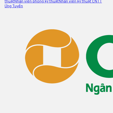
thuật
Nhân viên phòng kỹ thuật
Nhân viên kỹ thuật CNTT
Ứng Tuyển