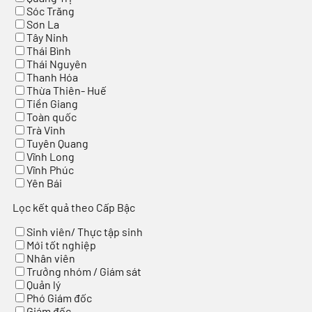
Sóc Trăng
Sơn La
Tây Ninh
Thái Bình
Thái Nguyên
Thanh Hóa
Thừa Thiên- Huế
Tiền Giang
Toàn quốc
Trà Vinh
Tuyên Quang
Vĩnh Long
Vĩnh Phúc
Yên Bái
Lọc kết quả theo Cấp Bậc
Sinh viên/ Thực tập sinh
Mới tốt nghiệp
Nhân viên
Trưởng nhóm / Giám sát
Quản lý
Phó Giám đốc
Giám đốc