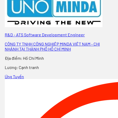
R&D - ATS Software Development Engineer
CÔNG TY TNHH CÔNG NGHIỆP MINDA VIỆT NAM - CHI
NHÁNH TẠI THÀNH PHỐ HỒ CHÍ MINH
Địa điểm
:
Hồ Chí Minh
Lương:
Cạnh tranh
Ứng Tuyển