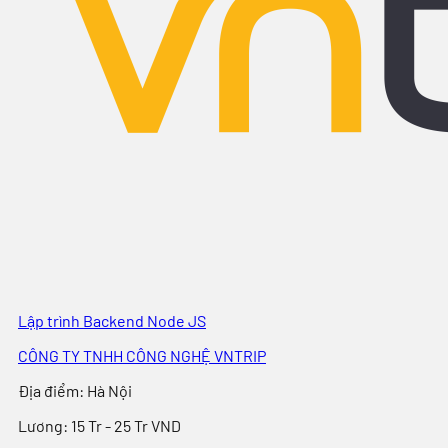
Lập trình Backend Node JS
CÔNG TY TNHH CÔNG NGHỆ VNTRIP
Địa điểm
:
Hà Nội
Lương:
15 Tr - 25 Tr VND