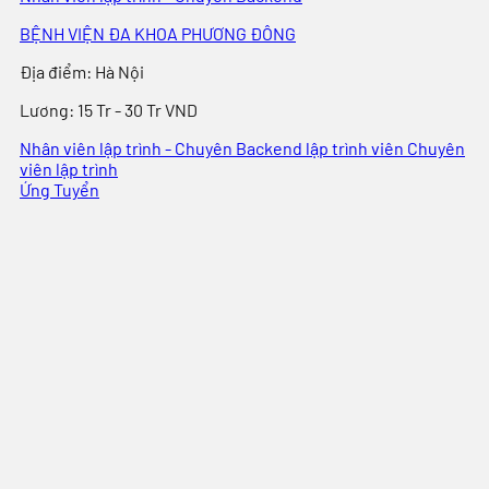
BỆNH VIỆN ĐA KHOA PHƯƠNG ĐÔNG
Địa điểm
:
Hà Nội
Lương:
15 Tr - 30 Tr VND
Nhân viên lập trình - Chuyên Backend
lập trình viên
Chuyên
viên lập trình
Ứng Tuyển