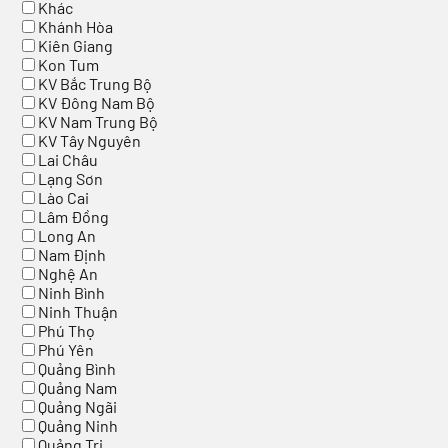
Khác
Khánh Hòa
Kiên Giang
Kon Tum
KV Bắc Trung Bộ
KV Đông Nam Bộ
KV Nam Trung Bộ
KV Tây Nguyên
Lai Châu
Lạng Sơn
Lào Cai
Lâm Đồng
Long An
Nam Định
Nghệ An
Ninh Bình
Ninh Thuận
Phú Thọ
Phú Yên
Quảng Bình
Quảng Nam
Quảng Ngãi
Quảng Ninh
Quảng Trị