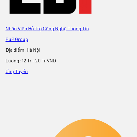
Nhân Viên Hỗ Trợ Công Nghệ Thông Tin
EuP Group
Địa điểm
:
Hà Nội
Lương:
12 Tr - 20 Tr VND
Ứng Tuyển