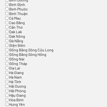
Bình Định
Bình Phước
Bình Thuận
Cà Mau
Cao Bằng
Cần Thơ
Dak Lak
Dak Nông
Đà Nẵng
Điện Biên
Đồng Bằng Sông Cửu Long
Đồng Bằng Sông Hồng
Đồng Nai
Đồng Tháp
Gia Lai
Hà Giang
Hà Nam
Hà Tĩnh
Hải Dương
Hải Phòng
Hậu Giang
Hòa Bình
Hưng Yên