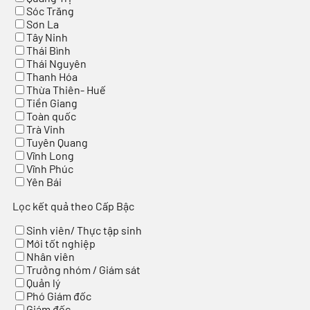
Sóc Trăng
Sơn La
Tây Ninh
Thái Bình
Thái Nguyên
Thanh Hóa
Thừa Thiên- Huế
Tiền Giang
Toàn quốc
Trà Vinh
Tuyên Quang
Vĩnh Long
Vĩnh Phúc
Yên Bái
Lọc kết quả theo Cấp Bậc
Sinh viên/ Thực tập sinh
Mới tốt nghiệp
Nhân viên
Trưởng nhóm / Giám sát
Quản lý
Phó Giám đốc
Giám đốc