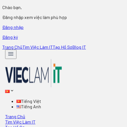
Chào bạn,
Đăng nhập xem việc làm phù hợp
Đăng nhập
Đăng ký
Trang Chủ
Tìm Việc Làm IT
Tạo Hồ Sơ
Blog IT
Tiếng Việt
Tiếng Anh
Trang Chủ
Tìm Việc Làm IT