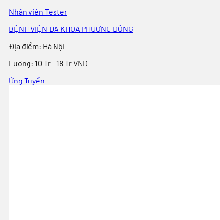
Nhân viên Tester
BỆNH VIỆN ĐA KHOA PHƯƠNG ĐÔNG
Địa điểm
:
Hà Nội
Lương:
10 Tr - 18 Tr VND
Ứng Tuyển