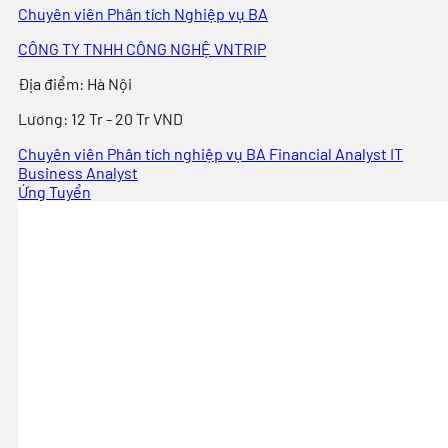
Chuyên viên Phân tích Nghiệp vụ BA
CÔNG TY TNHH CÔNG NGHỆ VNTRIP
Địa điểm
:
Hà Nội
Lương:
12 Tr - 20 Tr VND
Chuyên viên Phân tích nghiệp vụ BA
Financial Analyst
IT
Business Analyst
Ứng Tuyển