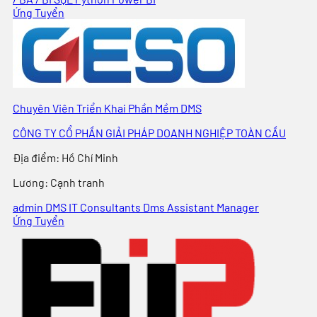
Ứng Tuyển
Chuyên Viên Triển Khai Phần Mềm DMS
CÔNG TY CỔ PHẦN GIẢI PHÁP DOANH NGHIỆP TOÀN CẦU
Địa điểm
:
Hồ Chí Minh
Lương:
Cạnh tranh
admin DMS
IT Consultants
Dms Assistant Manager
Ứng Tuyển