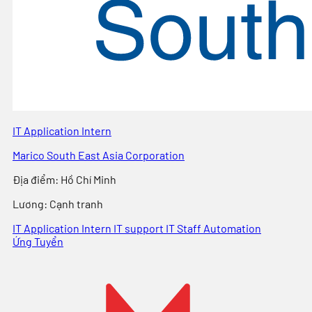
IT Application Intern
Marico South East Asia Corporation
Địa điểm
:
Hồ Chí Minh
Lương:
Cạnh tranh
IT Application Intern
IT support
IT Staff
Automation
Ứng Tuyển