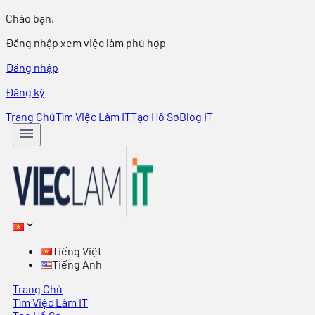
Chào bạn,
Đăng nhập xem việc làm phù hợp
Đăng nhập
Đăng ký
Trang Chủ
Tìm Việc Làm IT
Tạo Hồ Sơ
Blog IT
Tiếng Việt
Tiếng Anh
Trang Chủ
Tìm Việc Làm IT