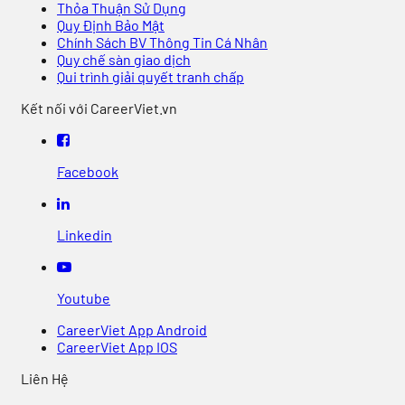
Thỏa Thuận Sử Dụng
Quy Định Bảo Mật
Chính Sách BV Thông Tin Cá Nhân
Quy chế sàn giao dịch
Qui trình giải quyết tranh chấp
Kết nối với CareerViet.vn
Facebook
Linkedin
Youtube
CareerViet App Android
CareerViet App IOS
Liên Hệ