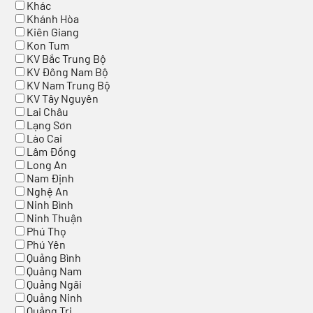
Khác
Khánh Hòa
Kiên Giang
Kon Tum
KV Bắc Trung Bộ
KV Đông Nam Bộ
KV Nam Trung Bộ
KV Tây Nguyên
Lai Châu
Lạng Sơn
Lào Cai
Lâm Đồng
Long An
Nam Định
Nghệ An
Ninh Bình
Ninh Thuận
Phú Thọ
Phú Yên
Quảng Bình
Quảng Nam
Quảng Ngãi
Quảng Ninh
Quảng Trị