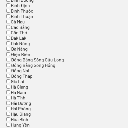
Bình Định
Bình Phước
Bình Thuận
Cà Mau
Cao Bằng
Cần Thơ
Dak Lak
Dak Nông
Đà Nẵng
Điện Biên
Đồng Bằng Sông Cửu Long
Đồng Bằng Sông Hồng
Đồng Nai
Đồng Tháp
Gia Lai
Hà Giang
Hà Nam
Hà Tĩnh
Hải Dương
Hải Phòng
Hậu Giang
Hòa Bình
Hưng Yên