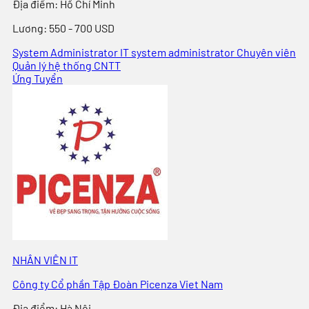
Địa điểm
:
Hồ Chí Minh
Lương:
550 - 700 USD
System Administrator
IT system administrator
Chuyên viên
Quản lý hệ thống CNTT
Ứng Tuyển
NHÂN VIÊN IT
Công ty Cổ phần Tập Đoàn Picenza Viet Nam
Địa điểm
:
Hà Nội