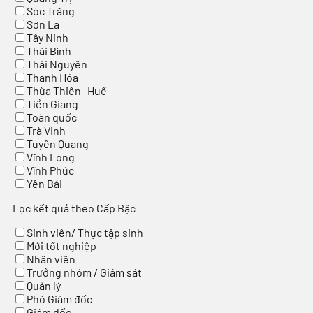
Sóc Trăng
Sơn La
Tây Ninh
Thái Bình
Thái Nguyên
Thanh Hóa
Thừa Thiên- Huế
Tiền Giang
Toàn quốc
Trà Vinh
Tuyên Quang
Vĩnh Long
Vĩnh Phúc
Yên Bái
Lọc kết quả theo Cấp Bậc
Sinh viên/ Thực tập sinh
Mới tốt nghiệp
Nhân viên
Trưởng nhóm / Giám sát
Quản lý
Phó Giám đốc
Giám đốc