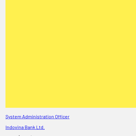
System Administration Officer
Indovina Bank Ltd.