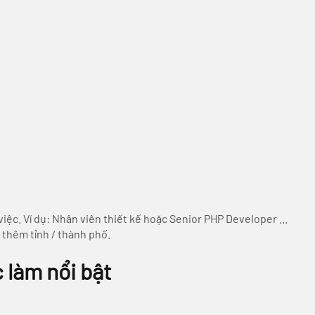
 việc. Ví dụ: Nhân viên thiết kế hoặc Senior PHP Developer ...
n thêm tỉnh / thành phố.
làm nổi bật