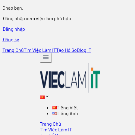
Chào bạn,
Đăng nhập xem việc làm phù hợp
Đăng nhập
Đăng ký
Trang Chủ
Tìm Việc Làm IT
Tạo Hồ Sơ
Blog IT
Tiếng Việt
Tiếng Anh
Trang Chủ
Tìm Việc Làm IT