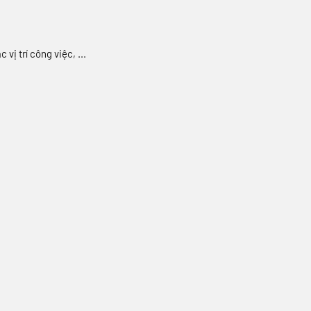
vị trí công việc, ...