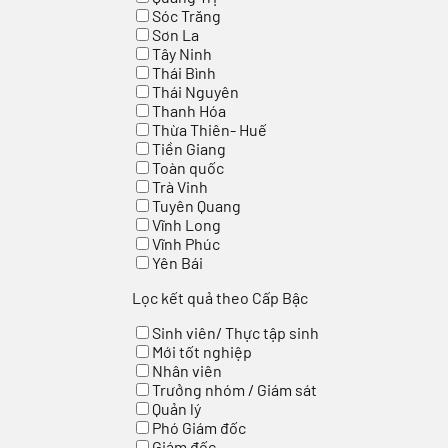
Sóc Trăng
Sơn La
Tây Ninh
Thái Bình
Thái Nguyên
Thanh Hóa
Thừa Thiên- Huế
Tiền Giang
Toàn quốc
Trà Vinh
Tuyên Quang
Vĩnh Long
Vĩnh Phúc
Yên Bái
Lọc kết quả theo Cấp Bậc
Sinh viên/ Thực tập sinh
Mới tốt nghiệp
Nhân viên
Trưởng nhóm / Giám sát
Quản lý
Phó Giám đốc
Giám đốc