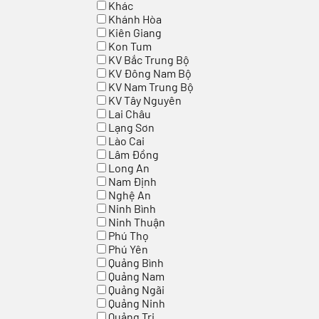
Khác
Khánh Hòa
Kiên Giang
Kon Tum
KV Bắc Trung Bộ
KV Đông Nam Bộ
KV Nam Trung Bộ
KV Tây Nguyên
Lai Châu
Lạng Sơn
Lào Cai
Lâm Đồng
Long An
Nam Định
Nghệ An
Ninh Bình
Ninh Thuận
Phú Thọ
Phú Yên
Quảng Bình
Quảng Nam
Quảng Ngãi
Quảng Ninh
Quảng Trị