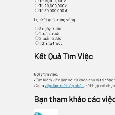
Từ 15.000.000 đ
Từ 20.000.000 đ
Từ 30.000.000 đ
Lọc kết quả trong vòng
3 ngày trước
1 tuần trước
2 tuần trước
1 tháng trước
Kết Quả Tìm Việc
Gợi ý tìm việc:
• Tìm kiếm việc làm với từ khóa như vị trí công
• Xem
việc làm mới cập nhật
, kết hợp với chọ
Bạn tham khảo các việc 