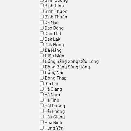
Bình Định
Bình Phước
Bình Thuận
Cà Mau
Cao Bằng
Cần Thơ
Dak Lak
Dak Nông
Đà Nẵng
Điện Biên
Đồng Bằng Sông Cửu Long
Đồng Bằng Sông Hồng
Đồng Nai
Đồng Tháp
Gia Lai
Hà Giang
Hà Nam
Hà Tĩnh
Hải Dương
Hải Phòng
Hậu Giang
Hòa Bình
Hưng Yên