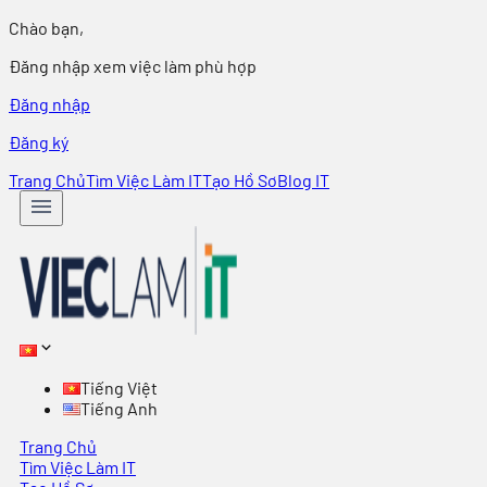
Chào bạn,
Đăng nhập xem việc làm phù hợp
Đăng nhập
Đăng ký
Trang Chủ
Tìm Việc Làm IT
Tạo Hồ Sơ
Blog IT
Tiếng Việt
Tiếng Anh
Trang Chủ
Tìm Việc Làm IT