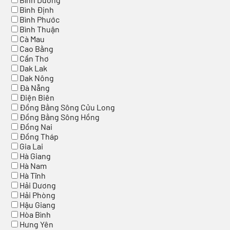
Bình Định
Bình Phước
Bình Thuận
Cà Mau
Cao Bằng
Cần Thơ
Dak Lak
Dak Nông
Đà Nẵng
Điện Biên
Đồng Bằng Sông Cửu Long
Đồng Bằng Sông Hồng
Đồng Nai
Đồng Tháp
Gia Lai
Hà Giang
Hà Nam
Hà Tĩnh
Hải Dương
Hải Phòng
Hậu Giang
Hòa Bình
Hưng Yên