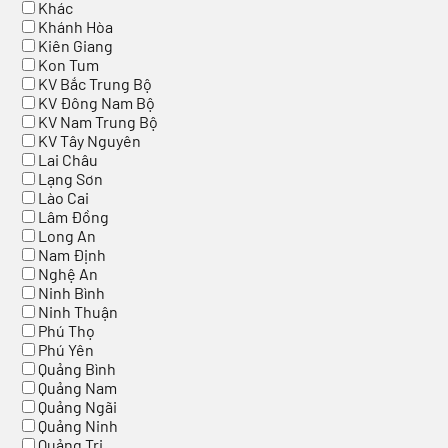
Khác
Khánh Hòa
Kiên Giang
Kon Tum
KV Bắc Trung Bộ
KV Đông Nam Bộ
KV Nam Trung Bộ
KV Tây Nguyên
Lai Châu
Lạng Sơn
Lào Cai
Lâm Đồng
Long An
Nam Định
Nghệ An
Ninh Bình
Ninh Thuận
Phú Thọ
Phú Yên
Quảng Bình
Quảng Nam
Quảng Ngãi
Quảng Ninh
Quảng Trị