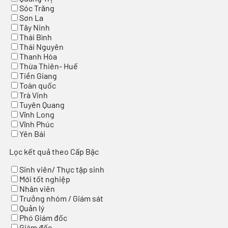
Sóc Trăng
Sơn La
Tây Ninh
Thái Bình
Thái Nguyên
Thanh Hóa
Thừa Thiên- Huế
Tiền Giang
Toàn quốc
Trà Vinh
Tuyên Quang
Vĩnh Long
Vĩnh Phúc
Yên Bái
Lọc kết quả theo Cấp Bậc
Sinh viên/ Thực tập sinh
Mới tốt nghiệp
Nhân viên
Trưởng nhóm / Giám sát
Quản lý
Phó Giám đốc
Giám đốc