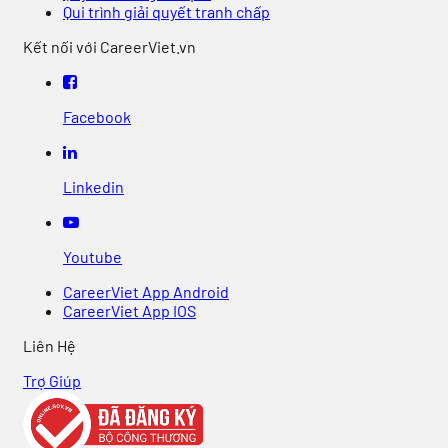
Qui trình giải quyết tranh chấp
Kết nối với CareerViet.vn
Facebook
Linkedin
Youtube
CareerViet App Android
CareerViet App IOS
Liên Hệ
Trợ Giúp