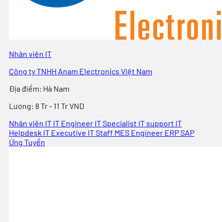
Nhân viên IT
Công ty TNHH Anam Electronics Việt Nam
Địa điểm
:
Hà Nam
Lương:
8 Tr - 11 Tr VND
Nhân viên IT
IT Engineer
IT Specialist
IT support
IT
Helpdesk
IT Executive
IT Staff
MES Engineer
ERP
SAP
Ứng Tuyển