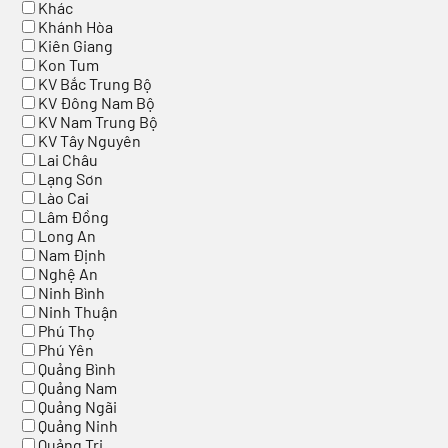
Khác
Khánh Hòa
Kiên Giang
Kon Tum
KV Bắc Trung Bộ
KV Đông Nam Bộ
KV Nam Trung Bộ
KV Tây Nguyên
Lai Châu
Lạng Sơn
Lào Cai
Lâm Đồng
Long An
Nam Định
Nghệ An
Ninh Bình
Ninh Thuận
Phú Thọ
Phú Yên
Quảng Bình
Quảng Nam
Quảng Ngãi
Quảng Ninh
Quảng Trị