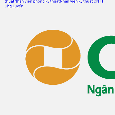
thuật
Nhân viên phòng kỹ thuật
Nhân viên kỹ thuật CNTT
Ứng Tuyển