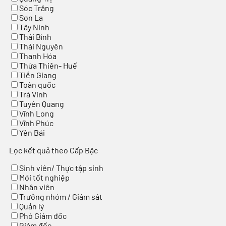
Sóc Trăng
Sơn La
Tây Ninh
Thái Bình
Thái Nguyên
Thanh Hóa
Thừa Thiên- Huế
Tiền Giang
Toàn quốc
Trà Vinh
Tuyên Quang
Vĩnh Long
Vĩnh Phúc
Yên Bái
Lọc kết quả theo Cấp Bậc
Sinh viên/ Thực tập sinh
Mới tốt nghiệp
Nhân viên
Trưởng nhóm / Giám sát
Quản lý
Phó Giám đốc
Giám đốc