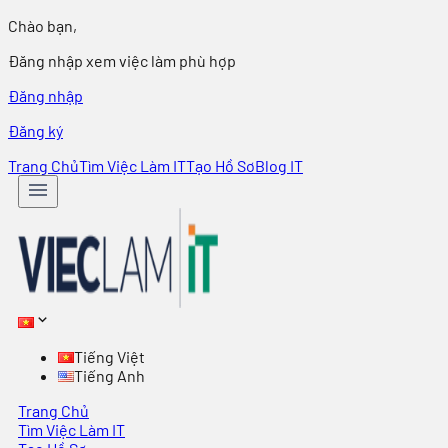
Chào bạn,
Đăng nhập xem việc làm phù hợp
Đăng nhập
Đăng ký
Trang Chủ
Tìm Việc Làm IT
Tạo Hồ Sơ
Blog IT
Tiếng Việt
Tiếng Anh
Trang Chủ
Tìm Việc Làm IT