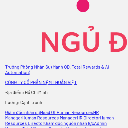
Trưởng Phòng Nhân Sự (Mạnh OD, Total Rewards & AI
Automation)
CÔNG TY CỔ PHẦN NỆM THUẦN VIỆT
Địa điểm
:
Hồ Chí Minh
Lương:
Cạnh tranh
Giám đốc nhân sự
Head Of Human Resources
HR
Manager
Human Resources Manager
HR Director
Human
Resources Director
Giám đốc nguồn nhân lực
Admin