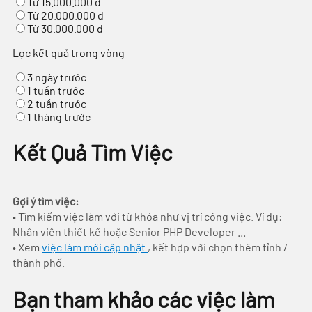
Từ 15.000.000 đ
Từ 20.000.000 đ
Từ 30.000.000 đ
Lọc kết quả trong vòng
3 ngày trước
1 tuần trước
2 tuần trước
1 tháng trước
Kết Quả Tìm Việc
Gợi ý tìm việc:
• Tìm kiếm việc làm với từ khóa như vị trí công việc. Ví dụ:
Nhân viên thiết kế hoặc Senior PHP Developer ...
• Xem
việc làm mới cập nhật
, kết hợp với chọn thêm tỉnh /
thành phố.
Bạn tham khảo các việc làm