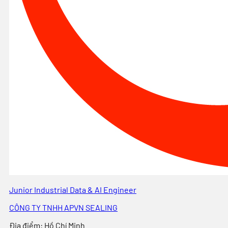
Junior Industrial Data & AI Engineer
CÔNG TY TNHH APVN SEALING
Địa điểm
:
Hồ Chí Minh