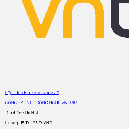
Lập trình Backend Node JS
CÔNG TY TNHH CÔNG NGHỆ VNTRIP
Địa điểm
:
Hà Nội
Lương:
15 Tr - 25 Tr VND