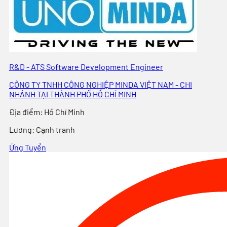
R&D - ATS Software Development Engineer
CÔNG TY TNHH CÔNG NGHIỆP MINDA VIỆT NAM - CHI
NHÁNH TẠI THÀNH PHỐ HỒ CHÍ MINH
Địa điểm
:
Hồ Chí Minh
Lương:
Cạnh tranh
Ứng Tuyển