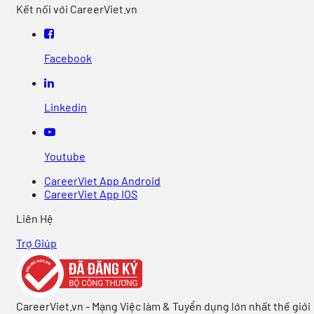
Kết nối với CareerViet.vn
Facebook
Linkedin
Youtube
CareerViet App Android
CareerViet App IOS
Liên Hệ
Trợ Giúp
CareerViet.vn - Mạng Việc làm & Tuyển dụng lớn nhất thế giới