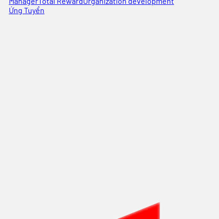
Manager
Total Reward
Organization development
Ứng Tuyển