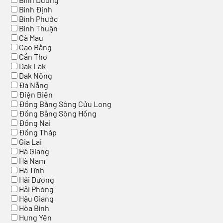
Bình Định
Bình Phước
Bình Thuận
Cà Mau
Cao Bằng
Cần Thơ
Dak Lak
Dak Nông
Đà Nẵng
Điện Biên
Đồng Bằng Sông Cửu Long
Đồng Bằng Sông Hồng
Đồng Nai
Đồng Tháp
Gia Lai
Hà Giang
Hà Nam
Hà Tĩnh
Hải Dương
Hải Phòng
Hậu Giang
Hòa Bình
Hưng Yên