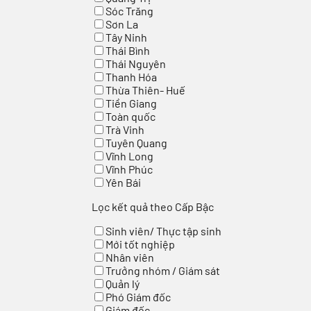
Sóc Trăng
Sơn La
Tây Ninh
Thái Bình
Thái Nguyên
Thanh Hóa
Thừa Thiên- Huế
Tiền Giang
Toàn quốc
Trà Vinh
Tuyên Quang
Vĩnh Long
Vĩnh Phúc
Yên Bái
Lọc kết quả theo Cấp Bậc
Sinh viên/ Thực tập sinh
Mới tốt nghiệp
Nhân viên
Trưởng nhóm / Giám sát
Quản lý
Phó Giám đốc
Giám đốc