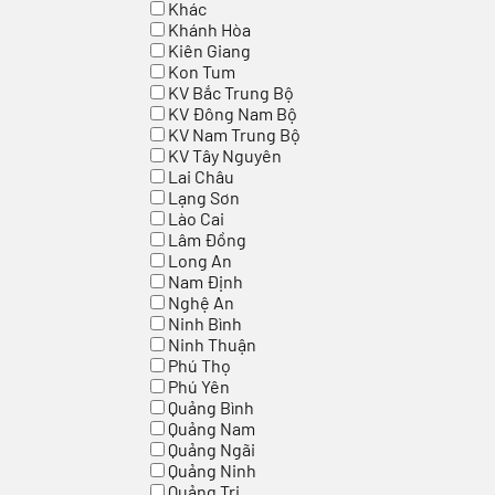
Khác
Khánh Hòa
Kiên Giang
Kon Tum
KV Bắc Trung Bộ
KV Đông Nam Bộ
KV Nam Trung Bộ
KV Tây Nguyên
Lai Châu
Lạng Sơn
Lào Cai
Lâm Đồng
Long An
Nam Định
Nghệ An
Ninh Bình
Ninh Thuận
Phú Thọ
Phú Yên
Quảng Bình
Quảng Nam
Quảng Ngãi
Quảng Ninh
Quảng Trị