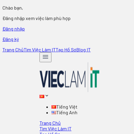
Chào bạn,
Đăng nhập xem việc làm phù hợp
Đăng nhập
Đăng ký
Trang Chủ
Tìm Việc Làm IT
Tạo Hồ Sơ
Blog IT
Tiếng Việt
Tiếng Anh
Trang Chủ
Tìm Việc Làm IT