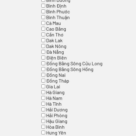
Bình Định
Bình Phước
Bình Thuận
Cà Mau
Cao Bằng
Cần Thơ
Dak Lak
Dak Nông
Đà Nẵng
Điện Biên
Đồng Bằng Sông Cửu Long
Đồng Bằng Sông Hồng
Đồng Nai
Đồng Tháp
Gia Lai
Hà Giang
Hà Nam
Hà Tĩnh
Hải Dương
Hải Phòng
Hậu Giang
Hòa Bình
Hưng Yên