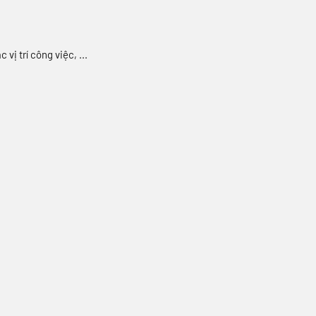
vị trí công việc, ...